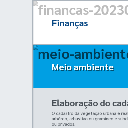
Finanças
Meio ambiente
Elaboração do cad
O cadastro da vegetação urbana é real
arbóreo, arbustivo ou gramíneo e subdi
ou privados.