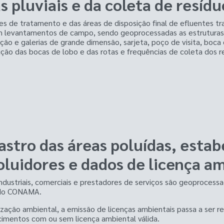
pluviais e da coleta de resídu
s de tratamento e das áreas de disposição final de efluentes tra
em levantamentos de campo, sendo geoprocessadas as estrutura
ção e galerias de grande dimensão, sarjeta, poço de visita, boca
ução das bocas de lobo e das rotas e frequências de coleta dos re
astro das áreas poluídas, esta
luidores e dados de licença a
dustriais, comerciais e prestadores de serviços são geoprocess
s do CONAMA.
calização ambiental, a emissão de licenças ambientais passa a ser
ecimentos com ou sem licença ambiental válida.