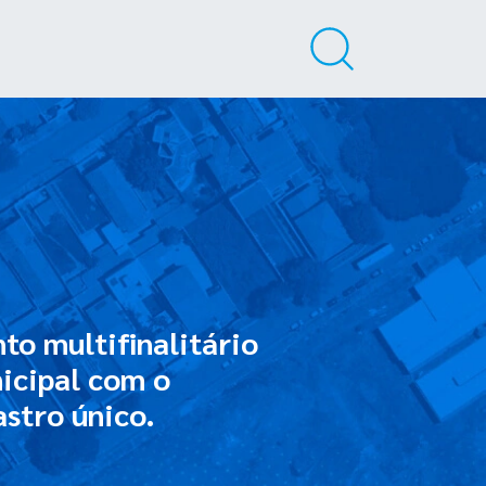
o multifinalitário
icipal com o
stro único.