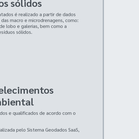
os sólidos
tados é realizado a partir de dados
s das macro e microdrenagens, como:
 de lobo e galerias, bem como a
síduos sólidos.
belecimentos
mbiental
ados e qualificados de acordo com o
 realizada pelo Sistema Geodados SaaS,