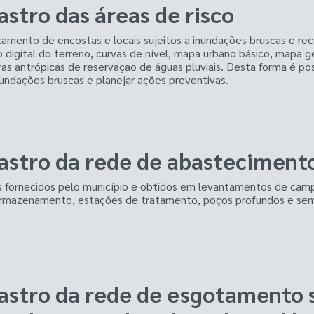
stro das áreas de risco
zamento de encostas e locais sujeitos a inundações bruscas e re
digital do terreno, curvas de nível, mapa urbano básico, mapa g
as antrópicas de reservação de águas pluviais. Desta forma é poss
nundações bruscas e planejar ações preventivas.
astro da rede de abasteciment
s fornecidos pelo município e obtidos em levantamentos de cam
armazenamento, estações de tratamento, poços profundos e semi
astro da rede de esgotamento s