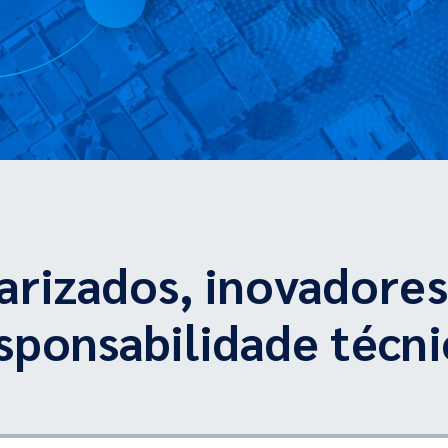
rizados, inovadore
sponsabilidade técni