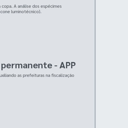
a copa. A análise dos espécimes
- cone luminotécnico).
o permanente - APP
iliando as prefeituras na fiscalização