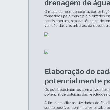
drenagem de águas 
O mapa da rede de coleta, das estaçõe
fornecidos pelo município e obtidos 
canais abertos, reservatórios de deten
varrição das vias urbanas, da desobstr
Elaboração do cad
potencialmente po
Os estabelecimentos com atividades in
potencial de poluição das resoluçõe
A fim de auxiliar as atividades de fis
sendo possível identificar os estabel