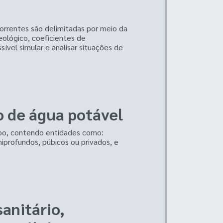
correntes são delimitadas por meio da
eológico, coeficientes de
ível simular e analisar situações de
o de água potável
po, contendo entidades como:
profundos, púbicos ou privados, e
anitário,