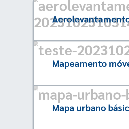
Aerolevantamento
Mapeamento móv
Mapa urbano bási