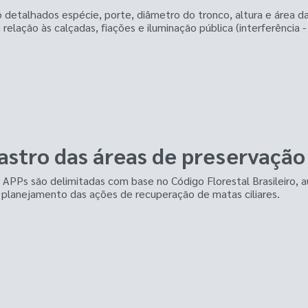
 detalhados espécie, porte, diâmetro do tronco, altura e área d
relação às calçadas, fiações e iluminação pública (interferência 
astro das áreas de preservaçã
PPs são delimitadas com base no Código Florestal Brasileiro, aux
o planejamento das ações de recuperação de matas ciliares.