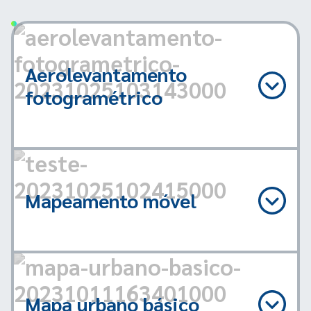
Aerolevantamento
fotogramétrico
Mapeamento móvel
Mapa urbano básico