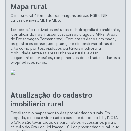
Mapa rural
O mapa rural é formado por imagens aéreas RGB e NIR,
curvas de nível, MDT e MDS.
Também são realizados estudos da hidrografia do ambiente,
identificando rios, nascentes, cursos d’água e APPs (Áreas
de Preservação Permanente). Com estes dados em mãos,
os gestores conseguem planejar e dimensionar obras de
arte como pontes, viadutos ou túneis melhorar a
mobilidade entre as áreas urbana e rurais, evitar
alagamentos, erosões, rompimentos de estradas e danos a
propriedades rurais.
Atualização do cadastro
imobiliário rural
É realizado o mapeamento das propriedades rurais. Em
seguida, o mapa é vinculado a base de dados do ITR, INCRA
e CAR e são levantados os parâmetros necessários para o
cálculo do Grau de Utilização - GU da propriedade rural, que