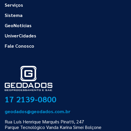
Serviços
Sistema
GeoNotícias
UniverCidades
Fale Conosco
17 2139-0800
geodados@geodados.com.br
Rua Luís Henrique Marquês Pinatti, 247
Parque Tecnológico Vanda Karina Simei Bolçone