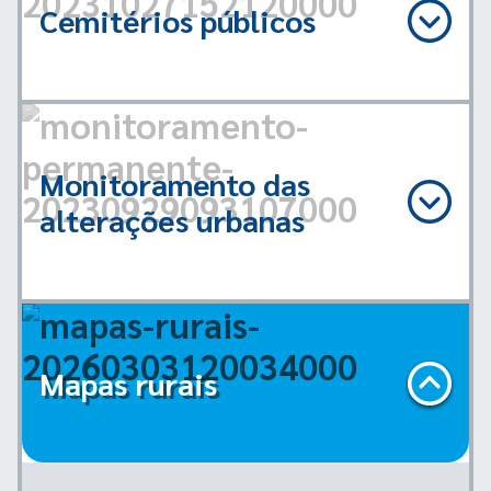
Cemitérios públicos
Monitoramento das
alterações urbanas
Mapas rurais