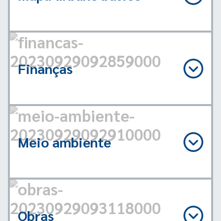
Finanças
Meio ambiente
Obras