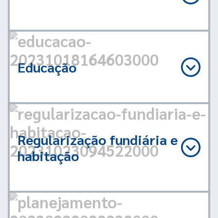
Educação
Regularização fundiária e
habitação