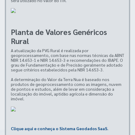
será utilizado no valor do ITR.
Planta de Valores Genéricos
Rural
A atualização da PVG Rural é realizada por
geoprocessamento, com base nas normas técnicas da ABNT
NBR 14.653-1 e NBR 14.653-3 e recomendações do IBAPE. O
grau de Fundamentação e de Precisão geralmente adotado
segue critérios estabelecidos pela NBR 14.653-3.
A determinação do Valor da Terra Nua é baseado nos
produtos de geoprocessamento como as imagens, nuvem
de pontos e estudos, além de levar em consideração a
localização do imóvel, aptidão agrícola e dimensão do
imóvel.
Clique aqui e conheça o Sistema Geodados SaaS.