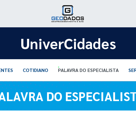
UniverCidades
ENTES
COTIDIANO
PALAVRA DO ESPECIALISTA
SE
ALAVRA DO ESPECIALIS