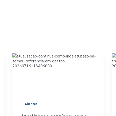
Clientes
Atualização contínua: como