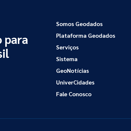
Somos Geodados
 para
Plataforma Geodados
Serviços
il
Sistema
GeoNotícias
UniverCidades
Fale Conosco