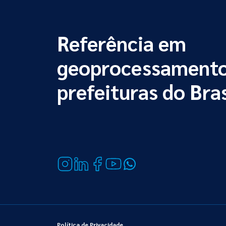
Referência em
geoprocessamento
prefeituras do Bras
Política de Privacidade