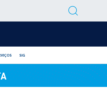
RVIÇOS
SIG
TA