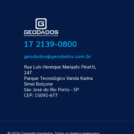
17 2139-0800
geodados@geodados.com.br
Rua Luís Henrique Marquês Pinatti,
247
Parque Tecnológico Vanda Karina
Simei Bolçone
São José do Rio Preto - SP
CEP: 15092-677
© 2026 Copyright Geodados. Todos os direitos reservados.