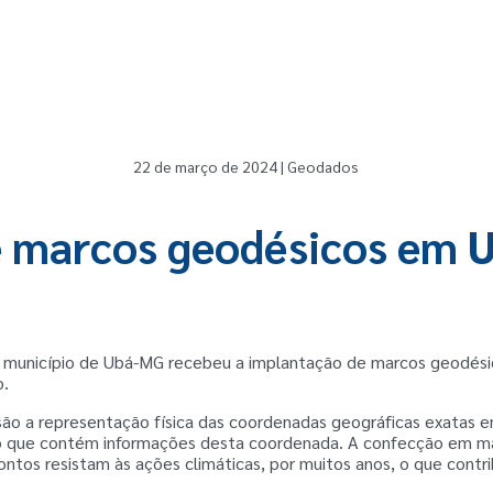
22 de março de 2024 | Geodados
 marcos geodésicos em 
o município de Ubá-MG recebeu a implantação de marcos geodésico
o.
ão a representação física das coordenadas geográficas exatas 
 que contém informações desta coordenada. A confecção em mat
ntos resistam às ações climáticas, por muitos anos, o que contri