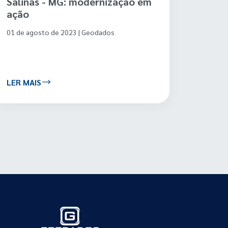
Leitura do território: um
importante instrumento para o
planejamento municipal
24 de outubro de 2023 | Geodados
LER MAIS