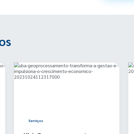
os
Serviços