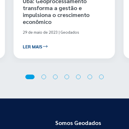
Salinas - MG: modernização em
ação
01 de agosto de 2023 | Geodados
LER MAIS
Somos Geodados