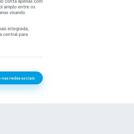
pio conta apenas com
oi amplo entre os
anas visando
ais integrada,
 central para
 nas redes sociais