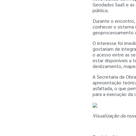
Geodados SaaS e as 
pública.
Durante o encontro, 
conhecer o sistema 
geoprocessamento ap
O interesse foi imed
gostariam de integra
o acesso entre as se
estar disponíveis a 
deslizamento, mape
A Secretaria de Obr
apresentação teórica
asfaltada, o que per
para a execução da o
Visualização da nuv