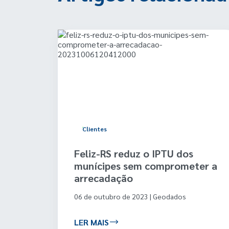
Clientes
lugar
Feliz-RS reduz o IPTU dos
erde
munícipes sem comprometer a
arrecadação
06 de outubro de 2023 | Geodados
LER MAIS