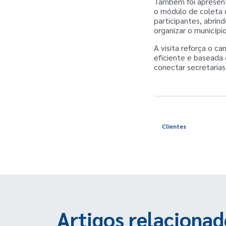
Também foi apresent
o módulo de coleta c
participantes, abri
organizar o municípi
A visita reforça o c
eficiente e baseada
conectar secretarias 
Clientes
Artigos relacionad