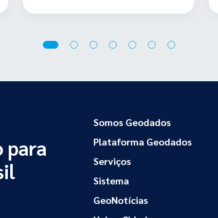
Somos Geodados
 para
Plataforma Geodados
Serviços
il
Sistema
GeoNotícias