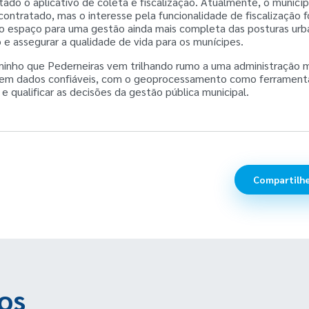
ado o aplicativo de coleta e fiscalização. Atualmente, o municí
ontratado, mas o interesse pela funcionalidade de fiscalização f
ndo espaço para uma gestão ainda mais completa das posturas urb
o e assegurar a qualidade de vida para os munícipes.
aminho que Pederneiras vem trilhando rumo a uma administração m
 em dados confiáveis, com o geoprocessamento como ferramenta
e qualificar as decisões da gestão pública municipal.
Compartilhe
os