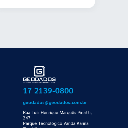
17 2139-0800
geodados@geodados.com.br
Rua Luís Henrique Marquês Pinatti,
247
Parque Tecnológico Vanda Karina