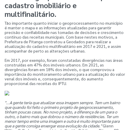
cadastro imobiliário e
multifinalitário.
Tão importante quanto iniciar o geoprocessamento no município
é manter o mapa e as informações atualizadas para garantir
precisão e confiabilidade nas tomadas de decisões e crescimento
contínuo das receitas municipais. Com base nestes motivos, a
Prefeitura de Pitanga contratou a Geodados para realizar a
atualização do cadastro multifinalitário em 2017 e 2021, e assim
acompanhar de perto as alterações urbanas.
Em 2017, por exemplo, foram constatadas divergências nas áreas
construídas em 47% dos imóveis urbanos. Em 2021, as
divergências foram em 18% dos imóveis, o que comprovou a
importância do monitoramento urbano para a atualização do valor
venal dos imóveis e, consequentemente, do aumento
proporcional das receitas do IPTU.
"...A gente teria que atualizar essa imagem sempre. Tem um bairro
que quando foi feito o primeiro projeto de geoprocessamento,
tinham poucas casas. No novo projeto, a diferença de um para o
outro, o bairro mais que dobrou o número de residências. Ter um
menor tempo entre uma imagem e outra é muito importante para
que a gente consiga enxergar essa evolução da cidade."
Glenn